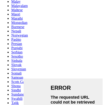
Malay
Malayalam
Maltese
Maori
Marathi
Mongolian
Burmese
Nepali
Norwegian
Pashto
Persian
Punjabi
Serbian
Sesotho
Sinhala
Slovak
Slovenian
Somali
Samoan
Scots Gaelic
Shona
Sindhi
Sundanese
Swahili
Tajik