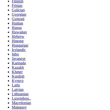
Finnish
Frisian
Galician
Georgian
Gujarati
Haitian
Hausa
Hawaiian
Hebrew
Hmong
Hungarian
Icelandic
Igbo
Javanese
Kannada
Kazakh
Khmer
Kurdish
Kyrgyz
Latin
Latvian
Lithuanian
Luxembou..
Macedonian
Malagasy