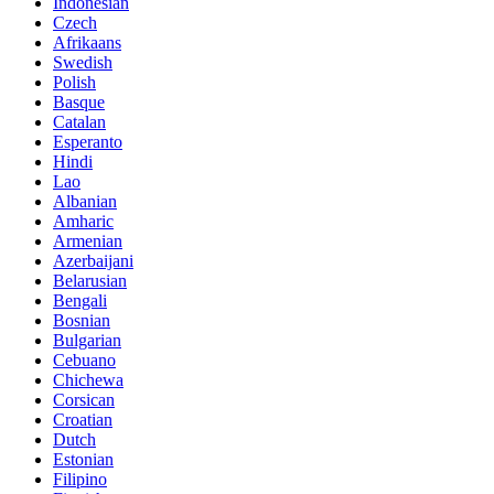
Indonesian
Czech
Afrikaans
Swedish
Polish
Basque
Catalan
Esperanto
Hindi
Lao
Albanian
Amharic
Armenian
Azerbaijani
Belarusian
Bengali
Bosnian
Bulgarian
Cebuano
Chichewa
Corsican
Croatian
Dutch
Estonian
Filipino