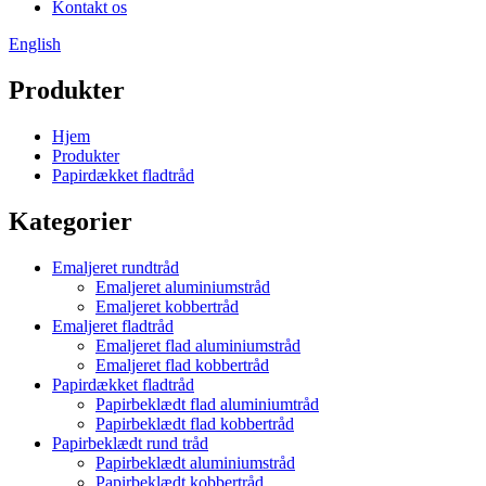
Kontakt os
English
Produkter
Hjem
Produkter
Papirdækket fladtråd
Kategorier
Emaljeret rundtråd
Emaljeret aluminiumstråd
Emaljeret kobbertråd
Emaljeret fladtråd
Emaljeret flad aluminiumstråd
Emaljeret flad kobbertråd
Papirdækket fladtråd
Papirbeklædt flad aluminiumtråd
Papirbeklædt flad kobbertråd
Papirbeklædt rund tråd
Papirbeklædt aluminiumstråd
Papirbeklædt kobbertråd