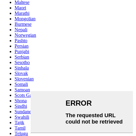
Maltese
Maori
Marathi
Mongolian
Burmese
Nepali
Norwegian
Pashto
Persian
Punjabi
Serbian
Sesotho
Sinhala
Slovak
Slovenian
Somali
Samoan
Scots Gaelic
Shona
Sindhi
Sundanese
Swahili
Tajik
Tamil
Telugu