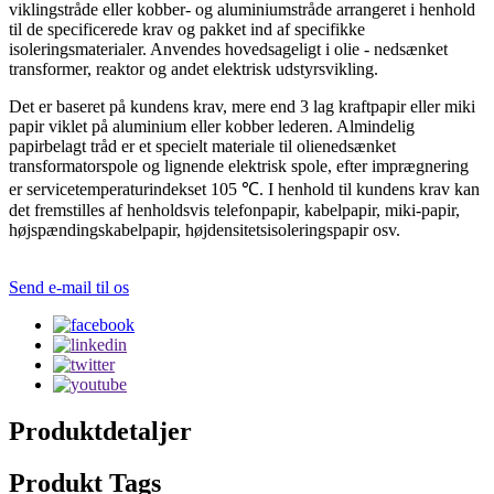
viklingstråde eller kobber- og aluminiumstråde arrangeret i henhold
til de specificerede krav og pakket ind af specifikke
isoleringsmaterialer. Anvendes hovedsageligt i olie - nedsænket
transformer, reaktor og andet elektrisk udstyrsvikling.
Det er baseret på kundens krav, mere end 3 lag kraftpapir eller miki
papir viklet på aluminium eller kobber lederen. Almindelig
papirbelagt tråd er et specielt materiale til olienedsænket
transformatorspole og lignende elektrisk spole, efter imprægnering
er servicetemperaturindekset 105 ℃. I henhold til kundens krav kan
det fremstilles af henholdsvis telefonpapir, kabelpapir, miki-papir,
højspændingskabelpapir, højdensitetsisoleringspapir osv.
Send e-mail til os
Produktdetaljer
Produkt Tags