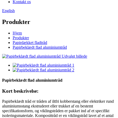
Kontakt os
English
Produkter
Hjem
Produkter
Papirdækket fladtråd
Papirbeklædt flad aluminiumtråd
Papirbeklædt flad aluminiumtråd
Kort beskrivelse:
Papirbeklædt tråd er tråden af ​​iltfri kobberstang eller elektriker rund
aluminiumsstang ekstruderet eller trukket af en bestemt
specifikationsform, og viklingstråden er pakket ind af et specifikt
isoleringsmateriale. Komposittråd er en viklingstråd lavet af et antal