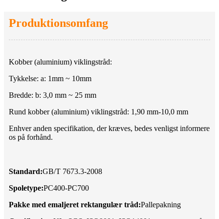
Produktionsomfang
Kobber (aluminium) viklingstråd:
Tykkelse: a: 1mm ~ 10mm
Bredde: b: 3,0 mm ~ 25 mm
Rund kobber (aluminium) viklingstråd: 1,90 mm-10,0 mm
Enhver anden specifikation, der kræves, bedes venligst informere
os på forhånd.
Standard:
GB/T 7673.3-2008
Spoletype:
PC400-PC700
Pakke med emaljeret rektangulær tråd:
Pallepakning