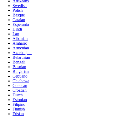
Afrikaans
Swedish
Polish
Basque
Catalan
Esperanto
Hindi
Lao
Albanian
Amharic
Armenian
Azerbaijani
Belarusian
Bengali
Bosnian
Bulgarian
Cebuano
Chichewa
Corsican
Croatian
Dutch
Estonian
Filipino
Finnish
Frisian