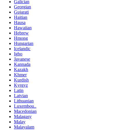
Galician
Georgian
Gujarati
Haitian
Hausa
Hawaiian
Hebrew
Hmong
Hungarian
Icelandic
Igbo
Javanese
Kannada
Kazakh
Khmer
Kurdish
Kyrgyz
Latin
Latvian
Lithuanian
Luxembou..
Macedonian
Malagasy
Malay
Malayalam