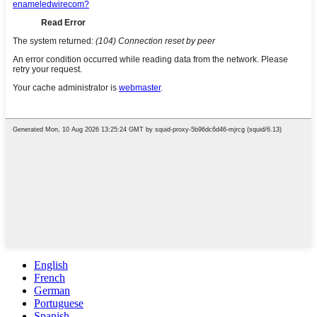
English
French
German
Portuguese
Spanish