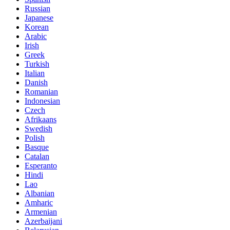
Russian
Japanese
Korean
Arabic
Irish
Greek
Turkish
Italian
Danish
Romanian
Indonesian
Czech
Afrikaans
Swedish
Polish
Basque
Catalan
Esperanto
Hindi
Lao
Albanian
Amharic
Armenian
Azerbaijani