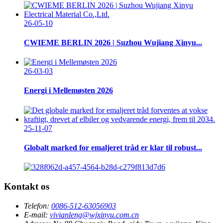
26-05-10
CWIEME BERLIN 2026 | Suzhou Wujiang Xinyu...
26-03-03
Energi i Mellemøsten 2026
25-11-07
Globalt marked for emaljeret tråd er klar til robust...
Kontakt os
Telefon:
0086-512-63056903
E-mail:
vivianleng@wjxinyu.com.cn