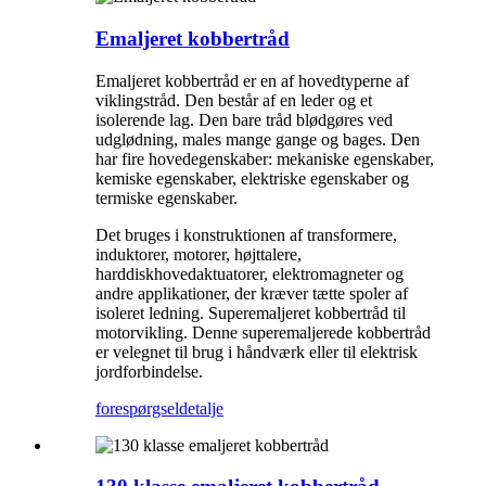
Emaljeret kobbertråd
Emaljeret kobbertråd er en af ​​hovedtyperne af
viklingstråd. Den består af en leder og et
isolerende lag. Den bare tråd blødgøres ved
udglødning, males mange gange og bages. Den
har fire hovedegenskaber: mekaniske egenskaber,
kemiske egenskaber, elektriske egenskaber og
termiske egenskaber.
Det bruges i konstruktionen af ​​transformere,
induktorer, motorer, højttalere,
harddiskhovedaktuatorer, elektromagneter og
andre applikationer, der kræver tætte spoler af
isoleret ledning. Superemaljeret kobbertråd til
motorvikling. Denne superemaljerede kobbertråd
er velegnet til brug i håndværk eller til elektrisk
jordforbindelse.
forespørgsel
detalje