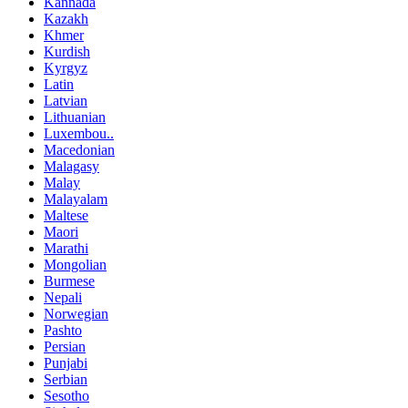
Kannada
Kazakh
Khmer
Kurdish
Kyrgyz
Latin
Latvian
Lithuanian
Luxembou..
Macedonian
Malagasy
Malay
Malayalam
Maltese
Maori
Marathi
Mongolian
Burmese
Nepali
Norwegian
Pashto
Persian
Punjabi
Serbian
Sesotho