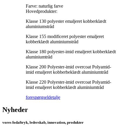
Farve: naturlig farve
Hovedprodukter:
Klasse 130 polyester emaljeret kobberklædt
aluminiumstråd
Klasse 155 modificeret polyester emaljeret
kobberklædt aluminiumstråd
Klasse 180 polyester-imid emaljeret kobberklædt
aluminiumtråd
Klasse 200 Polyester-imid overcoat Polyamid-
imid emaljeret kobberbeklædt aluminiumtråd
Klasse 220 Polyester-imid overcoat Polyamid-
imid emaljeret kobberklædt aluminiumtråd
forespørgsel
detalje
Nyheder
vores fodaftryk, lederskab, innovation, produkter