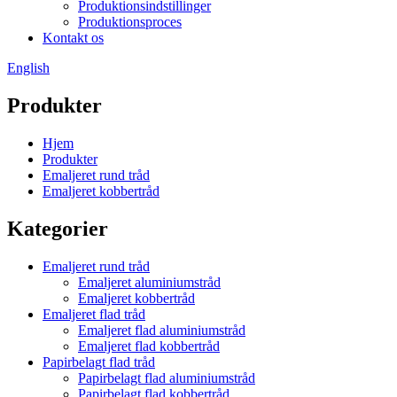
Produktionsindstillinger
Produktionsproces
Kontakt os
English
Produkter
Hjem
Produkter
Emaljeret rund tråd
Emaljeret kobbertråd
Kategorier
Emaljeret rund tråd
Emaljeret aluminiumstråd
Emaljeret kobbertråd
Emaljeret flad tråd
Emaljeret flad aluminiumstråd
Emaljeret flad kobbertråd
Papirbelagt flad tråd
Papirbelagt flad aluminiumstråd
Papirbelagt flad kobbertråd