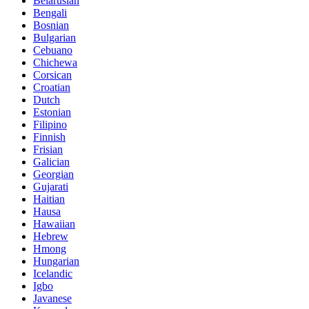
Belarusian
Bengali
Bosnian
Bulgarian
Cebuano
Chichewa
Corsican
Croatian
Dutch
Estonian
Filipino
Finnish
Frisian
Galician
Georgian
Gujarati
Haitian
Hausa
Hawaiian
Hebrew
Hmong
Hungarian
Icelandic
Igbo
Javanese