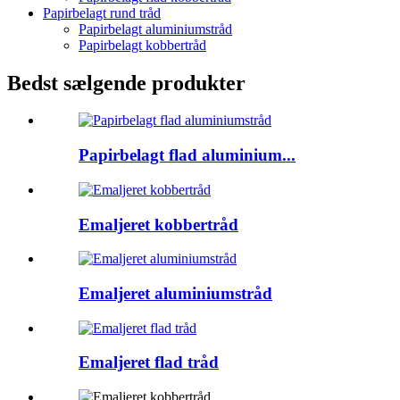
Papirbelagt rund tråd
Papirbelagt aluminiumstråd
Papirbelagt kobbertråd
Bedst sælgende produkter
Papirbelagt flad aluminium...
Emaljeret kobbertråd
Emaljeret aluminiumstråd
Emaljeret flad tråd