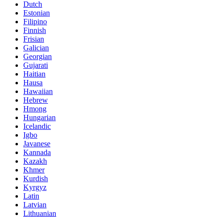
Dutch
Estonian
Filipino
Finnish
Frisian
Galician
Georgian
Gujarati
Haitian
Hausa
Hawaiian
Hebrew
Hmong
Hungarian
Icelandic
Igbo
Javanese
Kannada
Kazakh
Khmer
Kurdish
Kyrgyz
Latin
Latvian
Lithuanian