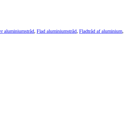
r aluminiumstråd
,
Flad aluminiumstråd
,
Fladtråd af aluminium
,