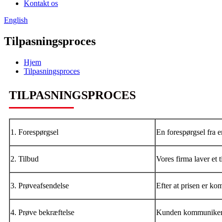
Kontakt os
English
Tilpasningsproces
Hjem
Tilpasningsproces
TILPASNINGSPROCES
1. Forespørgsel
En forespørgsel fra 
2. Tilbud
Vores firma laver et 
3. Prøveafsendelse
Efter at prisen er k
4. Prøve bekræftelse
Kunden kommunikerer 