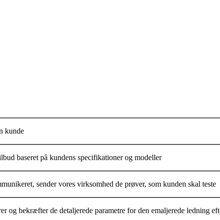
en kunde
tilbud baseret på kundens specifikationer og modeller
ommunikeret, sender vores virksomhed de prøver, som kunden skal teste
og bekræfter de detaljerede parametre for den emaljerede ledning eft