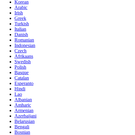
Korean
Arabic
Irish
Greek
Turkish
Italian
Danish
Romanian
Indonesian
Czech
Afrikaans
Swedish
Polish
Basque
Catalan
Esperanto
Hindi
Lao
Albanian
Amharic
Armenian
Azerbaijani
Belarusian
Bengali
Bosnian