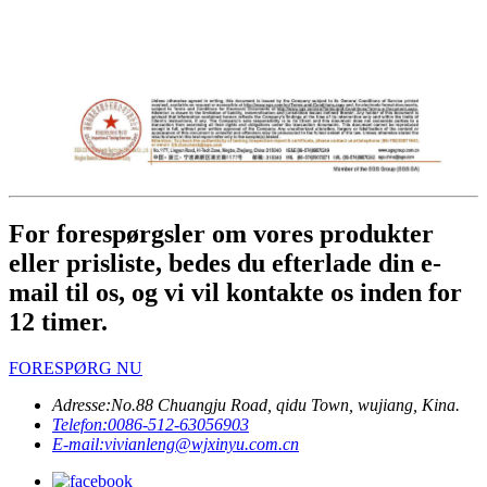
For forespørgsler om vores produkter
eller prisliste, bedes du efterlade din e-
mail til os, og vi vil kontakte os inden for
12 timer.
FORESPØRG NU
Adresse:
No.88 Chuangju Road, qidu Town, wujiang, Kina.
Telefon:
0086-512-63056903
E-mail:
vivianleng@wjxinyu.com.cn