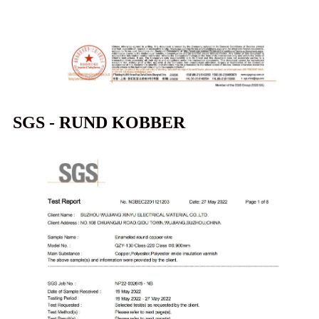
SGS - RUND KOBBER