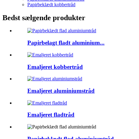
Papirbeklædt kobbertråd
Bedst sælgende produkter
Papirbelagt fladt aluminium...
Emaljeret kobbertråd
Emaljeret aluminiumstråd
Emaljeret fladtråd
Papirbeklædt flad aluminiumtråd