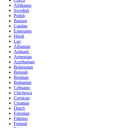
Czech
Afrikaans
Swedish
Polish
Basque
Catalan
Esperanto
Hindi
Lao
Albanian
Amharic
Armenian
Azerbaijani
Belarusian
Bengali
Bosnian
Bulgarian
Cebuano
Chichewa
Corsican
Croatian
Dutch
Estonian
Filipino
Finnish