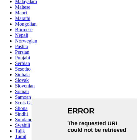
Malayalam
Maltese
Maori
Marathi
Mongolian
Burmese
Nepali
Norwegian
Pashto
Persian
Punjabi
Serbian
Sesotho
Sinhala
Slovak
Slovenian
Somali
Samoan
Scots Gaelic
Shona
Sindhi
Sundanese
Swahili
Tajik
Tamil