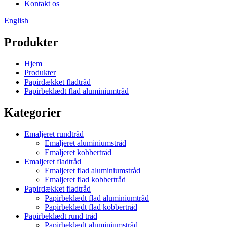
Kontakt os
English
Produkter
Hjem
Produkter
Papirdækket fladtråd
Papirbeklædt flad aluminiumtråd
Kategorier
Emaljeret rundtråd
Emaljeret aluminiumstråd
Emaljeret kobbertråd
Emaljeret fladtråd
Emaljeret flad aluminiumstråd
Emaljeret flad kobbertråd
Papirdækket fladtråd
Papirbeklædt flad aluminiumtråd
Papirbeklædt flad kobbertråd
Papirbeklædt rund tråd
Papirbeklædt aluminiumstråd