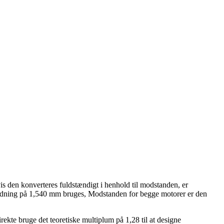
vis den konverteres fuldstændigt i henhold til modstanden, er
de ledning på 1,540 mm bruges, Modstanden for begge motorer er den
ekte bruge det teoretiske multiplum på 1,28 til at designe