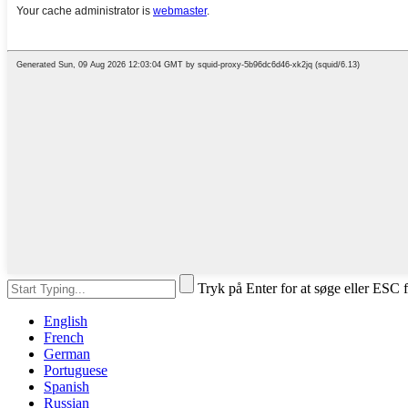
Tryk på Enter for at søge eller ESC f
English
French
German
Portuguese
Spanish
Russian