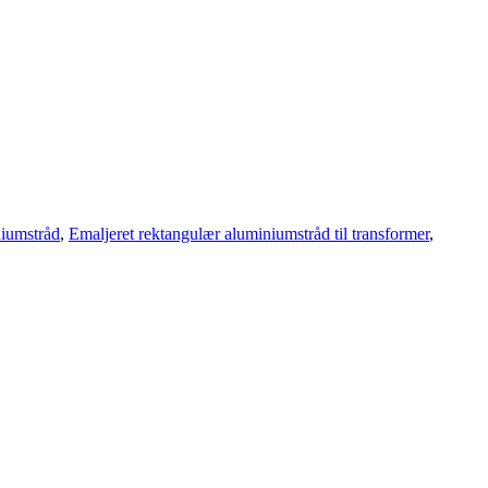
niumstråd
,
Emaljeret rektangulær aluminiumstråd til transformer
,