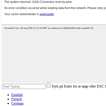
Tryk på Enter for at søge eller ESC f
English
French
German