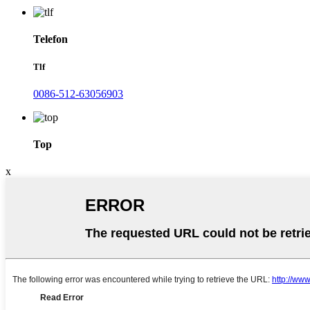
Telefon
Tlf
0086-512-63056903
Top
x