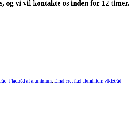
, og vi vil kontakte os inden for 12 timer.
råd
,
Fladtråd af aluminium
,
Emaljeret flad aluminium vikletråd
,