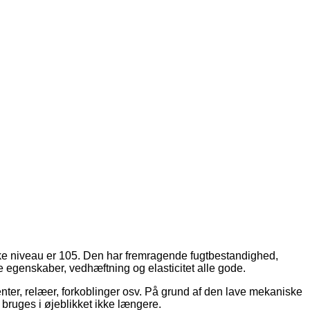
miske niveau er 105. Den har fremragende fugtbestandighed,
egenskaber, vedhæftning og elasticitet alle gode.
menter, relæer, forkoblinger osv. På grund af den lave mekaniske
 bruges i øjeblikket ikke længere.