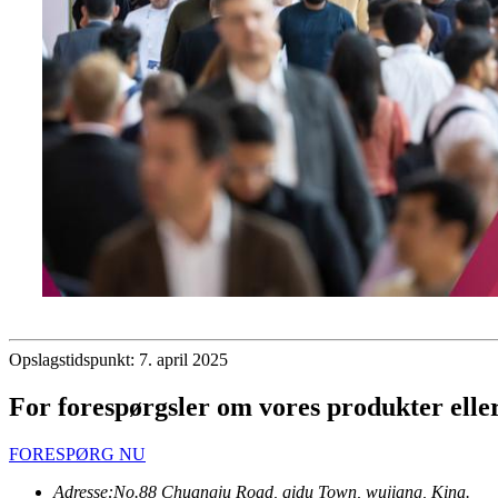
Opslagstidspunkt: 7. april 2025
For forespørgsler om vores produkter eller p
FORESPØRG NU
Adresse:
No.88 Chuangju Road, qidu Town, wujiang, Kina.