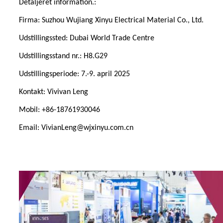
Detaljeret information.:
Firma: Suzhou Wujiang Xinyu Electrical Material Co., Ltd.
Udstillingssted: Dubai World Trade Centre
Udstillingsstand nr.: H8.G29
Udstillingsperiode: 7.-9. april 2025
Kontakt: Vivivan Leng
Mobil: +86-18761930046
Email: VivianLeng@wjxinyu.com.cn